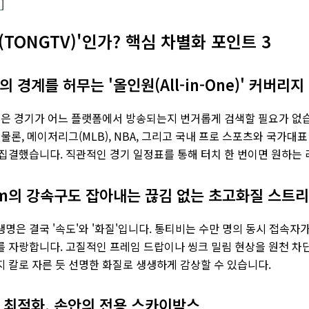
기
]
비(TONGTV)'인가? 핵심 차별화 포인트 3
 경계를 허무는 '올인원(All-in-One)' 커버리지
싶은 경기가 어느 플랫폼에서 방송되는지 번거롭게 검색할 필요가 없습니다
 물론, 메이저리그(MLB), NBA, 그리고 국내 프로 스포츠와 국가
집결했습니다. 직관적인 경기 일정표를 통해 터치 한 번이면 원하는
km의 강속구도 잡아내는 끊김 없는 초고화질 스트
명은 결국 '속도'와 '화질'입니다. 통티비는 수만 명의 동시 접속
 자랑합니다. 고질적인 프레임 드랍이나 씽크 밀림 현상을 원천 차단
 칼로 자른 듯 선명한 화질로 생생하게 감상할 수 있습니다.
 최적화, 손안의 전용 스카이박스