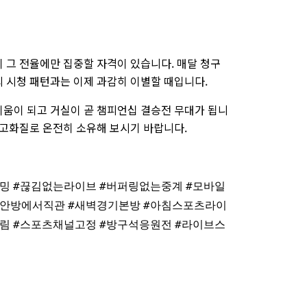
 그 전율에만 집중할 자격이 있습니다. 매달 청구
 시청 패턴과는 이제 과감히 이별할 때입니다.
디움이 되고 거실이 곧 챔피언십 결승전 무대가 됩니
초고화질로 온전히 소유해 보시기 바랍니다.
밍
#끊김없는라이브
#버퍼링없는중계
#모바일
#안방에서직관
#새벽경기본방
#아침스포츠라이
림
#스포츠채널고정
#방구석응원전
#라이브스