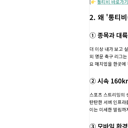
[
통티비 바로가
2. 왜 '통티
① 종목과 대륙의
더 이상 내가 보고 
외 명문 축구 리그는
요 매치업을 한곳에 
② 시속 160
스포츠 스트리밍의 생
탄탄한 서버 인프라를
이는 미세한 떨림까지
③ 모바일 환경