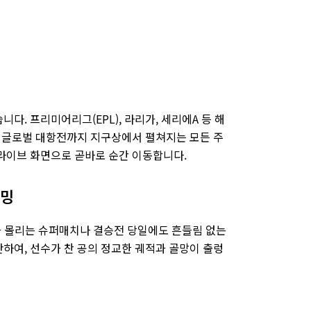
. 프리미어리그(EPL), 라리가, 세리에A 등 해
대표 글로벌 대항전까지 지구상에서 펼쳐지는 모든 주
 라이브 화면으로 곧바로 순간 이동합니다.
리밍
자가 몰리는 슈퍼매치나 결승전 당일에도 흔들림 없는
하여, 선수가 찬 공의 정교한 궤적과 골망이 출렁