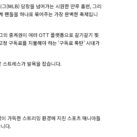
그(MLB) 담장을 넘어가는 시원한 만루 홈런, 그리
세계 팬들을 하나로 묶어주는 가장 완벽한 축제입니
리그의 중계권이 여러 OTT 플랫폼으로 갈기갈기 찢
고정 구독료를 지불해야 하는 '구독료 폭탄' 시대가
은 스트레스가 발목을 잡습니다.
담이 가득한 스트리밍 환경에 지친 스포츠 매니아들
합니다.