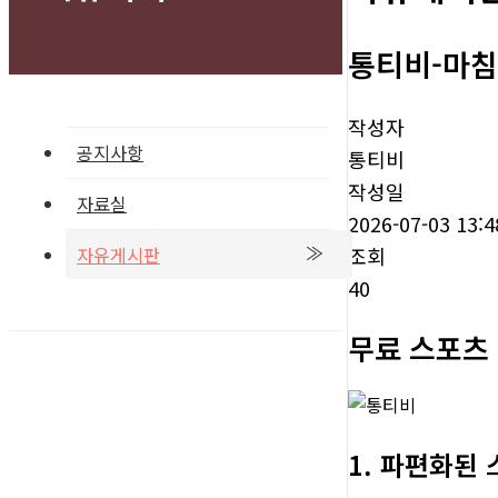
통티비-마침
작성자
공지사항
통티비
작성일
자료실
2026-07-03 13:4
조회
자유게시판
40
무료 스포츠 
1. 파편화된