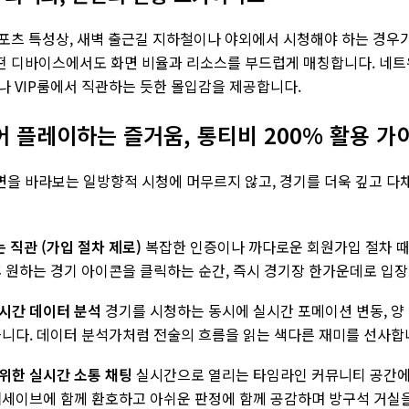
포츠 특성상, 새벽 출근길 지하철이나 야외에서 시청해야 하는 경우가 
떤 디바이스에서도 화면 비율과 리소스를 부드럽게 매칭합니다. 네트
나 VIP룸에서 직관하는 듯한 몰입감을 제공합니다.
넘어 플레이하는 즐거움, 통티비 200% 활용 가
을 바라보는 일방향적 시청에 머무르지 않고, 경기를 더욱 깊고 다
 직관 (가입 절차 제로)
복잡한 인증이나 까다로운 회원가입 절차 때문
후 원하는 경기 아이콘을 클릭하는 순간, 즉시 경기장 한가운데로 입
시간 데이터 분석
경기를 시청하는 동시에 실시간 포메이션 변동, 양 
습니다. 데이터 분석가처럼 전술의 흐름을 읽는 색다른 재미를 선사합
위한 실시간 소통 채팅
실시간으로 열리는 타임라인 커뮤니티 공간에
퍼세이브에 함께 환호하고 아쉬운 판정에 함께 공감하며 방구석 거실을