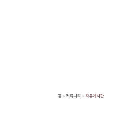
홈
커뮤니티
자유게시판