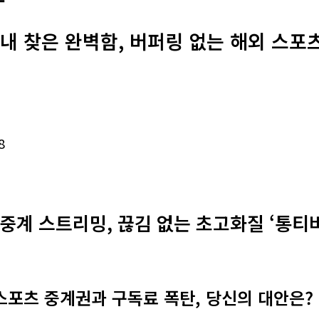
내 찾은 완벽함, 버퍼링 없는 해외 스포
8
중계 스트리밍, 끊김 없는 초고화질 ‘통티비
 스포츠 중계권과 구독료 폭탄, 당신의 대안은?