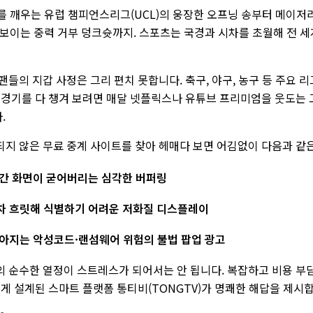
시를 깨우는 유럽 챔피언스리그(UCL)의 웅장한 오프닝 송부터 메이저리
선보이는 중력 거부 덩크슛까지. 스포츠는 국경과 시차를 초월해 전 
팬들의 지갑 사정은 그리 편치 못합니다. 축구, 야구, 농구 등 주요 
 경기를 다 챙겨 보려면 매달 넷플릭스나 유튜브 프리미엄을 웃도는 
.
지 않은 무료 중계 사이트를 찾아 헤매다 보면 어김없이 다음과 같
간 화면이 굳어버리는 심각한 버퍼링
차 흐릿해 식별하기 어려운 저화질 디스플레이
아지는 악성코드·랜섬웨어 위험의 불법 팝업 광고
의 순수한 열정이 스트레스가 되어서는 안 됩니다. 복잡하고 비용 부
롭게 설계된 스마트 플랫폼 통티비(TONGTV)가 명쾌한 해답을 제시