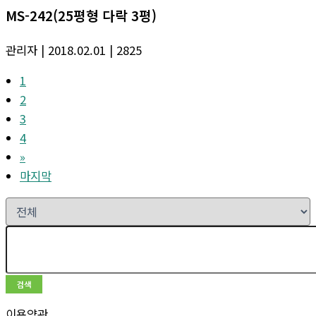
MS-242(25평형 다락 3평)
관리자
| 2018.02.01
| 2825
1
2
3
4
»
마지막
검색
이용약관